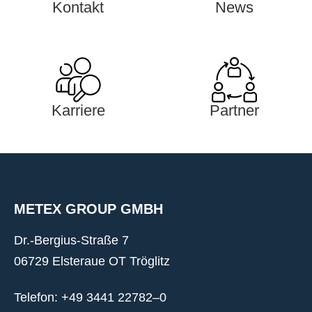
Kontakt
News
Karriere
Partner
METEX GROUP GMBH
Dr.-Bergius-Straße 7
06729 Elsteraue OT Tröglitz
Telefon: +49 3441 22782–0