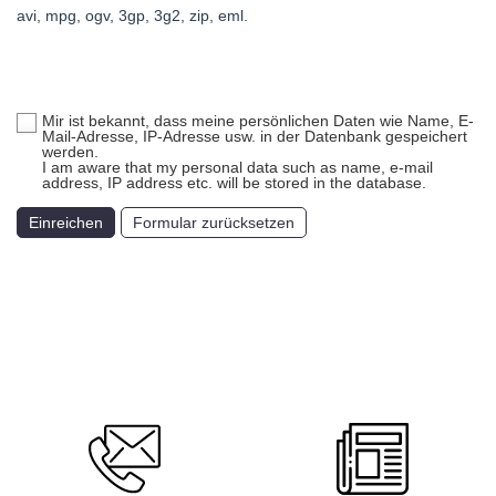
avi, mpg, ogv, 3gp, 3g2, zip, eml.
Mir ist bekannt, dass meine persönlichen Daten wie Name, E-
Mail-Adresse, IP-Adresse usw. in der Datenbank gespeichert
werden.
I am aware that my personal data such as name, e-mail
address, IP address etc. will be stored in the database.
Einreichen
Formular zurücksetzen