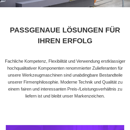
PASSGENAUE LÖSUNGEN FÜR
IHREN ERFOLG
Fachliche Kompetenz, Flexibilität und Verwendung erstklassiger
hochqualitativer Komponenten renommierter Zulieferanten für
unsere Werkzeugmaschinen sind unabdingbare Bestandteile
unserer Firmenphilosophie.
Moderne Technik und Qualität
zu
einem fairen und interessanten Preis-/Leistungsverhältnis zu
liefern ist und bleibt unser Markenzeichen.