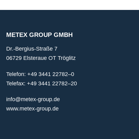
METEX GROUP GMBH
Dr.-Bergius-Straße 7
06729 Elsteraue OT Tröglitz
Telefon: +49 3441 22782–0
Telefax: +49 3441 22782–20
info@metex-group.de
www.metex-group.de