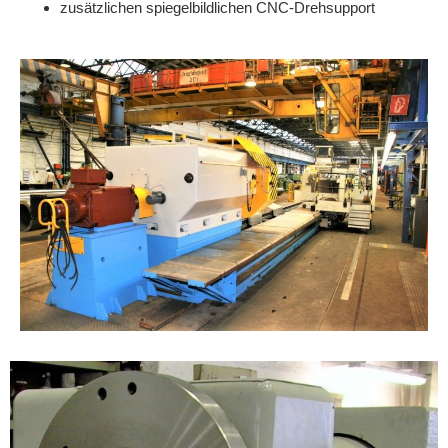
zusätzlichen spiegelbildlichen CNC-Drehsupport