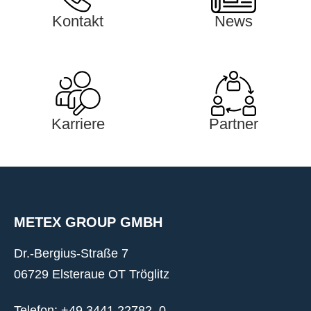
Kontakt
News
Karriere
Partner
METEX GROUP GMBH
Dr.-Bergius-Straße 7
06729 Elsteraue OT Tröglitz
Telefon: +49 3441 22782–0