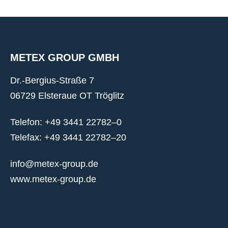
METEX GROUP GMBH
Dr.-Bergius-Straße 7
06729 Elsteraue OT Tröglitz
Telefon: +49 3441 22782–0
Telefax: +49 3441 22782–20
info@metex-group.de
www.metex-group.de